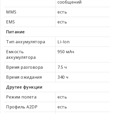
сообщений
MMS
есть
EMS
есть
Питание
Тип аккумулятора
Li-Ion
Емкость
950 мАч
аккумулятора
Время разговора
7.5 ч
Время ожидания
340 ч
Другие функции
Режим полета
есть
Профиль A2DP
есть