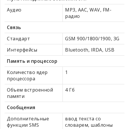
Аудио
MP3, AAC, WAV, FM-
радио
Связь
Стандарт
GSM 900/1800/1900, 3G
Интерфейсы
Bluetooth, IRDA, USB
Память и процессор
Количество ядер
1
процессора
Объем встроенной
4 Гб
памяти
Сообщения
Дополнительные
ввод текста со
функции SMS
словарем, шаблоны