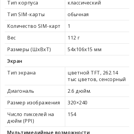
Тип корпуса
классический
Тип SIM-карты
обычная
Количество SIM-карт
1
Вес
112 г
Размеры (ШxВxТ)
54x106x15 мм
Экран
Тип экрана
цветной TFT, 262.14
тыс цветов, сенсорный
Диагональ
2.6 дюйм.
Размер изображения
320×240
Число пикселей на
154
дюйм (PPI)
Мультимедийные возможности