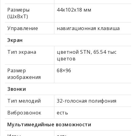
Размеры
44x102x18 мм
(ШxВxТ)
Управление
навигационная клавиша
Экран
Тип экрана
цветной STN, 65.54 тыс
цветов
Размер
68×96
изображения
Звонки
Тип мелодий
32-голосная полифония
Виброзвонок
есть
Мультимедийные возможности