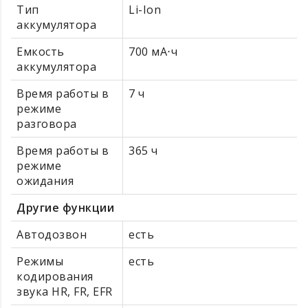
Тип
Li-Ion
аккумулятора
Емкость
700 мА⋅ч
аккумулятора
Время работы в
7 ч
режиме
разговора
Время работы в
365 ч
режиме
ожидания
Другие функции
Автодозвон
есть
Режимы
есть
кодирования
звука HR, FR, EFR