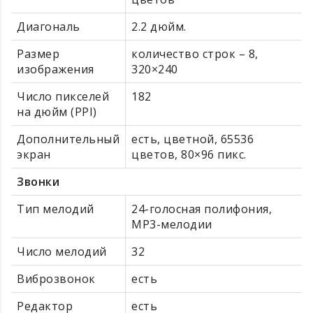
Диагональ
2.2 дюйм.
Размер
количество строк – 8,
изображения
320×240
Число пикселей
182
на дюйм (PPI)
Дополнительный
есть, цветной, 65536
экран
цветов, 80×96 пикс.
Звонки
Тип мелодий
24-голосная полифония,
MP3-мелодии
Число мелодий
32
Виброзвонок
есть
Редактор
есть