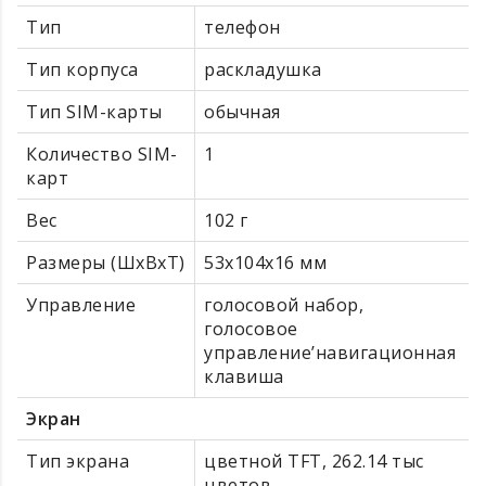
Тип
телефон
Тип корпуса
раскладушка
Тип SIM-карты
обычная
Количество SIM-
1
карт
Вес
102 г
Размеры (ШxВxТ)
53x104x16 мм
Управление
голосовой набор,
голосовое
управление’навигационная
клавиша
Экран
Тип экрана
цветной TFT, 262.14 тыс
цветов