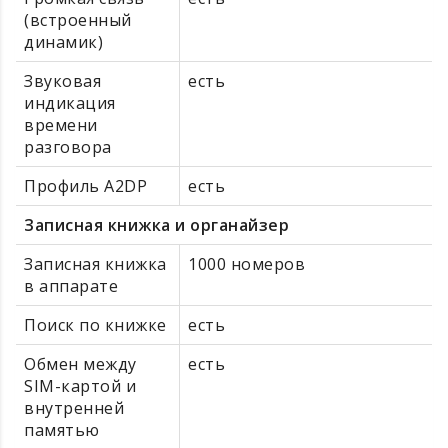
(встроенный
динамик)
Звуковая
есть
индикация
времени
разговора
Профиль A2DP
есть
Записная книжка и органайзер
Записная книжка
1000 номеров
в аппарате
Поиск по книжке
есть
Обмен между
есть
SIM-картой и
внутренней
памятью