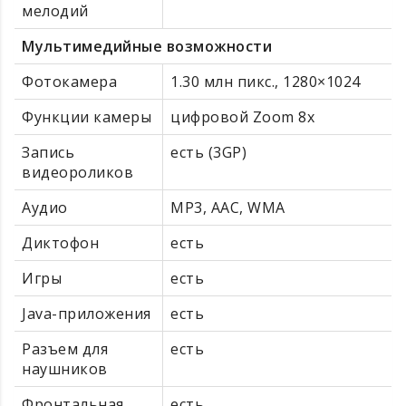
мелодий
Мультимедийные возможности
Фотокамера
1.30 млн пикс., 1280×1024
Функции камеры
цифровой Zoom 8x
Запись
есть (3GP)
видеороликов
Аудио
MP3, AAC, WMA
Диктофон
есть
Игры
есть
Java-приложения
есть
Разъем для
есть
наушников
Фронтальная
есть